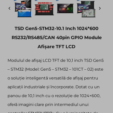
TSD Gen5-STM32-10.1 Inch 1024*600
RS232/RS485/CAN 40pin GPIO Module
Afișare TFT LCD
Modulul de afișaj LCD TFT de 10,1 inch TSD Gen5
– STM32 (Model: Gen5 – STM32 – 101CT – 02) este
o soluție inteligentă versatilă de afișaj pentru
aplicații industriale și încorporate. Dotat cu un
panou de 10,1 inch cu o rezoluție de 1024×600,
oferă imagini clare prin intermediul unui