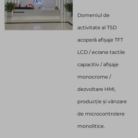
Domeniul de
activitate al TSD
acoperă afișaje TFT
LCD / ecrane tactile
capacitiv / afișaje
monocrome /
dezvoltare HMI,
producție și vânzare
de microcontrolere
monolitice.