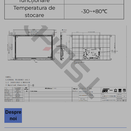
funcționare
Temperatura de
-30~+80℃
stocare
Despre
noi