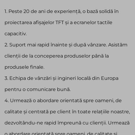
1. Peste 20 de ani de experiență, o bază solidă în
proiectarea afișajelor TFT și a ecranelor tactile
capacitiv.
2. Suport mai rapid înainte și după vânzare. Asistăm
clienții de la conceperea produselor până la
produsele finale.
3. Echipa de vânzări și ingineri locală din Europa
pentru o comunicare bună.
4. Urmează o abordare orientată spre oameni, de
calitate și centrată pe client în toate relațiile noastre,
dezvoltându-ne rapid împreună cu clienții. Urmează
o abordare orientată spre oameni, de calitate și