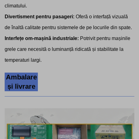
climatului.
Divertisment pentru pasageri:
Oferă o interfață vizuală
de înaltă calitate pentru sistemele de pe locurile din spate.
Interfețe om-mașină industriale:
Potrivit pentru mașinile
grele care necesită o luminanță ridicată și stabilitate la
temperaturi largi.
Ambalare
și livrare