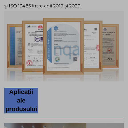
și ISO 13485 între anii 2019 și 2020.
Aplicații
ale
produsului