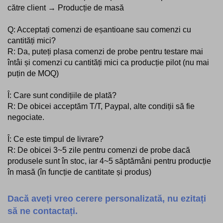
către client → Producție de masă
Q: Acceptați comenzi de eșantioane sau comenzi cu
cantități mici?
R: Da, puteți plasa comenzi de probe pentru testare mai
întâi și comenzi cu cantități mici ca producție pilot (nu mai
puțin de MOQ)
Î: Care sunt condițiile de plată?
R: De obicei acceptăm T/T, Paypal, alte condiții să fie
negociate.
Î: Ce este timpul de livrare?
R: De obicei 3~5 zile pentru comenzi de probe dacă
produsele sunt în stoc, iar 4~5 săptămâni pentru producție
în masă (în funcție de cantitate și produs)
Dacă aveți vreo cerere personalizată, nu ezitați
să ne contactați.