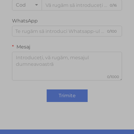
Cod
0/16
WhatsApp
0/100
Mesaj
0/1000
Trimite