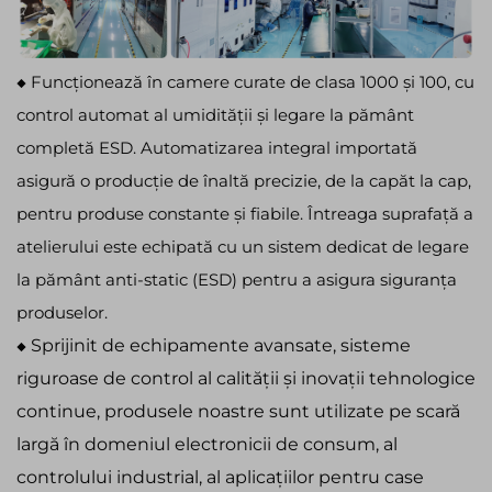
◆ Funcționează în camere curate de clasa 1000 și 100, cu
control automat al umidității și legare la pământ
completă ESD. Automatizarea integral importată
asigură o producție de înaltă precizie, de la capăt la cap,
pentru produse constante și fiabile. Întreaga suprafață a
atelierului este echipată cu un sistem dedicat de legare
la pământ anti-static (ESD) pentru a asigura siguranța
produselor.
◆
Sprijinit de echipamente avansate, sisteme
riguroase de control al calității și inovații tehnologice
continue, produsele noastre sunt utilizate pe scară
largă în domeniul electronicii de consum, al
controlului industrial, al aplicațiilor pentru case