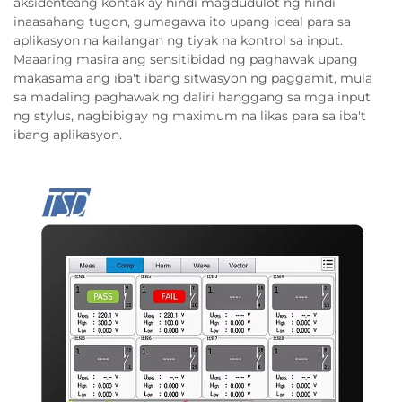
aksidenteang kontak ay hindi magdudulot ng hindi
inaasahang tugon, gumagawa ito upang ideal para sa
aplikasyon na kailangan ng tiyak na kontrol sa input.
Maaaring masira ang sensitibidad ng paghawak upang
makasama ang iba't ibang sitwasyon ng paggamit, mula
sa madaling paghawak ng daliri hanggang sa mga input
ng stylus, nagbibigay ng maximum na likas para sa iba't
ibang aplikasyon.