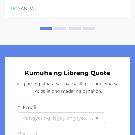
TIGNAN PA
Kumuha ng Libreng Quote
Ang aming kinatawan ay makikipag-ugnayan sa
iyo sa lalong madaling panahon.
Email
0/100
Pangalan