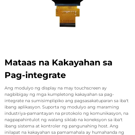
Mataas na Kakayahan sa
Pag-integrate
Ang modulyo ng display na may touchscreen ay
nagbibigay ng mga kumpletong kakayahan sa pag-
integrate na sumisimplipiko ang pagsasakatuparan sa iba't
ibang aplikasyon. Suporta ng modulyo ang maraming
industriya-pamantayan na protokolo ng komunikasyon, na
nagpapahintulot ng walang siklab na koneksyon sa iba't
ibang sistema at kontroler ng pangunahing host. Ang
inilapat na kakayahan sa pamamahala ay humahanda ng