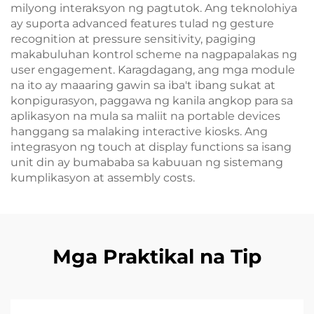
milyong interaksyon ng pagtutok. Ang teknolohiya
ay suporta advanced features tulad ng gesture
recognition at pressure sensitivity, pagiging
makabuluhan kontrol scheme na nagpapalakas ng
user engagement. Karagdagang, ang mga module
na ito ay maaaring gawin sa iba't ibang sukat at
konpigurasyon, paggawa ng kanila angkop para sa
aplikasyon na mula sa maliit na portable devices
hanggang sa malaking interactive kiosks. Ang
integrasyon ng touch at display functions sa isang
unit din ay bumababa sa kabuuan ng sistemang
kumplikasyon at assembly costs.
Mga Praktikal na Tip