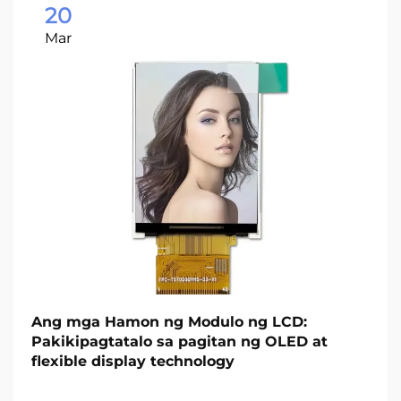
20
Mar
Ang mga Hamon ng Modulo ng LCD:
Pakikipagtatalo sa pagitan ng OLED at
flexible display technology‌