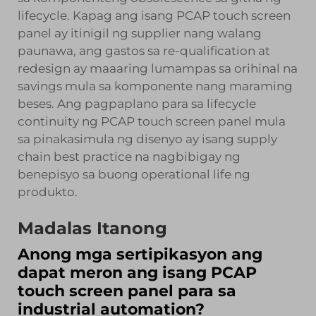
lifecycle. Kapag ang isang PCAP touch screen
panel ay itinigil ng supplier nang walang
paunawa, ang gastos sa re-qualification at
redesign ay maaaring lumampas sa orihinal na
savings mula sa komponente nang maraming
beses. Ang pagpaplano para sa lifecycle
continuity ng PCAP touch screen panel mula
sa pinakasimula ng disenyo ay isang supply
chain best practice na nagbibigay ng
benepisyo sa buong operational life ng
produkto.
Madalas Itanong
Anong mga sertipikasyon ang
dapat meron ang isang PCAP
touch screen panel para sa
industrial automation?