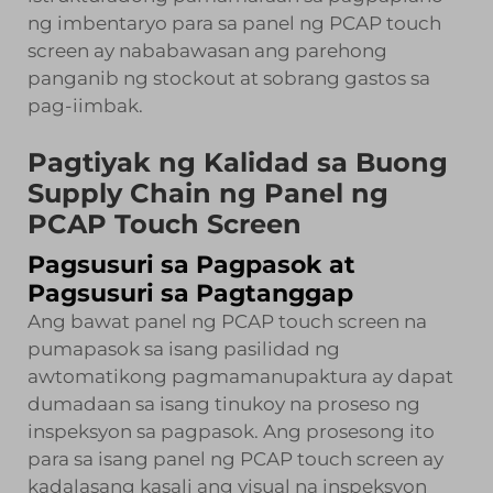
ng imbentaryo para sa panel ng PCAP touch
screen ay nababawasan ang parehong
panganib ng stockout at sobrang gastos sa
pag-iimbak.
Pagtiyak ng Kalidad sa Buong
Supply Chain ng Panel ng
PCAP Touch Screen
Pagsusuri sa Pagpasok at
Pagsusuri sa Pagtanggap
Ang bawat panel ng PCAP touch screen na
pumapasok sa isang pasilidad ng
awtomatikong pagmamanupaktura ay dapat
dumadaan sa isang tinukoy na proseso ng
inspeksyon sa pagpasok. Ang prosesong ito
para sa isang panel ng PCAP touch screen ay
kadalasang kasali ang visual na inspeksyon