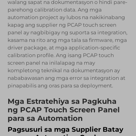
walang sapat na dokumentasyon o hindi pare-
parehong calibration data. Ang mga
automation project ay lubos na nakikinabang
kapag ang supplier ng PCAP touch screen
panel ay nagbibigay ng suporta sa integration,
kasama na rito ang mga tala sa firmware, mga
driver package, at mga application-specific
calibration profile. Ang isang PCAP touch
screen panel na inilalapag na may
kompletong teknikal na dokumentasyon ay
nababawasan ang mga error sa integration at
pinapabilis ang oras para sa deployment.
Mga Estratehiya sa Pagkuha
ng PCAP Touch Screen Panel
para sa Automation
Pagsusuri sa mga Supplier Batay