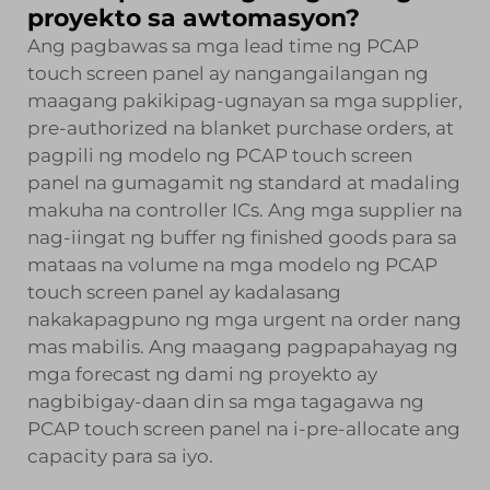
proyekto sa awtomasyon?
Ang pagbawas sa mga lead time ng PCAP
touch screen panel ay nangangailangan ng
maagang pakikipag-ugnayan sa mga supplier,
pre-authorized na blanket purchase orders, at
pagpili ng modelo ng PCAP touch screen
panel na gumagamit ng standard at madaling
makuha na controller ICs. Ang mga supplier na
nag-iingat ng buffer ng finished goods para sa
mataas na volume na mga modelo ng PCAP
touch screen panel ay kadalasang
nakakapagpuno ng mga urgent na order nang
mas mabilis. Ang maagang pagpapahayag ng
mga forecast ng dami ng proyekto ay
nagbibigay-daan din sa mga tagagawa ng
PCAP touch screen panel na i-pre-allocate ang
capacity para sa iyo.