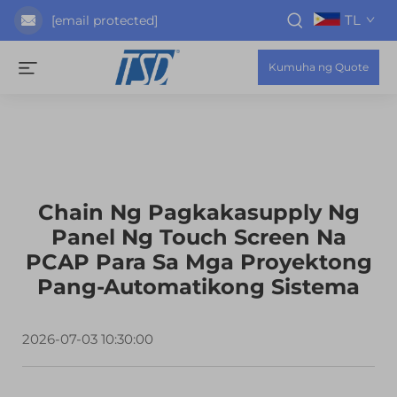
TL
[email protected]
Kumuha ng Quote
Chain Ng Pagkakasupply Ng
Panel Ng Touch Screen Na
PCAP Para Sa Mga Proyektong
Pang-Automatikong Sistema
2026-07-03 10:30:00