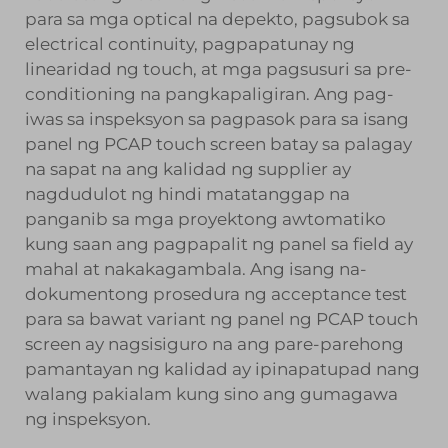
para sa mga optical na depekto, pagsubok sa
electrical continuity, pagpapatunay ng
linearidad ng touch, at mga pagsusuri sa pre-
conditioning na pangkapaligiran. Ang pag-
iwas sa inspeksyon sa pagpasok para sa isang
panel ng PCAP touch screen batay sa palagay
na sapat na ang kalidad ng supplier ay
nagdudulot ng hindi matatanggap na
panganib sa mga proyektong awtomatiko
kung saan ang pagpapalit ng panel sa field ay
mahal at nakakagambala. Ang isang na-
dokumentong prosedura ng acceptance test
para sa bawat variant ng panel ng PCAP touch
screen ay nagsisiguro na ang pare-parehong
pamantayan ng kalidad ay ipinapatupad nang
walang pakialam kung sino ang gumagawa
ng inspeksyon.