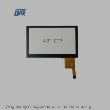
Ang isang maayos na pinamamahalaang