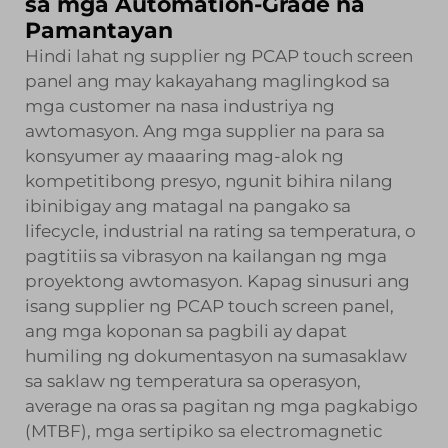
sa mga Automation-Grade na
Pamantayan
Hindi lahat ng supplier ng PCAP touch screen
panel ang may kakayahang maglingkod sa
mga customer na nasa industriya ng
awtomasyon. Ang mga supplier na para sa
konsyumer ay maaaring mag-alok ng
kompetitibong presyo, ngunit bihira nilang
ibinibigay ang matagal na pangako sa
lifecycle, industrial na rating sa temperatura, o
pagtitiis sa vibrasyon na kailangan ng mga
proyektong awtomasyon. Kapag sinusuri ang
isang supplier ng PCAP touch screen panel,
ang mga koponan sa pagbili ay dapat
humiling ng dokumentasyon na sumasaklaw
sa saklaw ng temperatura sa operasyon,
average na oras sa pagitan ng mga pagkabigo
(MTBF), mga sertipiko sa electromagnetic