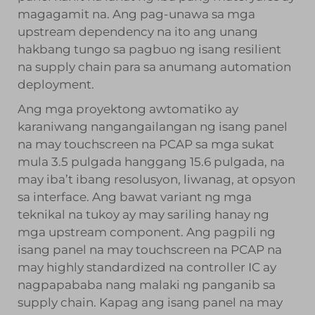
magagamit na. Ang pag-unawa sa mga
upstream dependency na ito ang unang
hakbang tungo sa pagbuo ng isang resilient
na supply chain para sa anumang automation
deployment.
Ang mga proyektong awtomatiko ay
karaniwang nangangailangan ng isang panel
na may touchscreen na PCAP sa mga sukat
mula 3.5 pulgada hanggang 15.6 pulgada, na
may iba’t ibang resolusyon, liwanag, at opsyon
sa interface. Ang bawat variant ng mga
teknikal na tukoy ay may sariling hanay ng
mga upstream component. Ang pagpili ng
isang panel na may touchscreen na PCAP na
may highly standardized na controller IC ay
nagpapababa nang malaki ng panganib sa
supply chain. Kapag ang isang panel na may