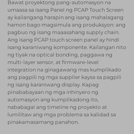
Bawat proyektong pang-automasyon na
umaasa sa isang
Panel ng PCAP Touch Screen
ay kailangang harapin ang isang mahalagang
hamon bago magsimula ang produksyon: ang
pagbuo ng isang maaasahang supply chain.
Ang isang PCAP touch screen panel ay hindi
isang karaniwang komponente. Kailangan nito
ng tiyak na optical bonding, paggawa ng
multi-layer sensor, at firmware-level
integration na ginagawang mas kumplikado
ang pagpili ng mga supplier kaysa sa pagpili
ng isang karaniwang display. Kapag
pinababayaan ng mga inhinyero ng
automasyon ang kumplikadong ito,
nababagal ang timeline ng proyekto at
lumilitaw ang mga problema sa kalidad sa
pinakamasamang panahon.