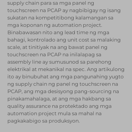
supply chain para sa mga panel ng
touchscreen na PCAP ay nagbibigay ng isang
sukatan na kompetitibong kalamangan sa
mga koponan ng automation project.
Binabawasan nito ang lead time ng mga
bahagi, kontrolado ang unit cost sa malaking
scale, at tinitiyak na ang bawat panel ng
touchscreen na PCAP na inilalapag sa
assembly line ay sumusunod sa parehong
elektrikal at mekanikal na spec. Ang artikulong
ito ay binubuhat ang mga pangunahing yugto
ng supply chain ng panel ng touchscreen na
PCAP, ang mga desisyong pang-sourcing na
pinakamahalaga, at ang mga hakbang sa
quality assurance na protektado ang mga
automation project mula sa mahal na
pagkakabigo sa produksyon.