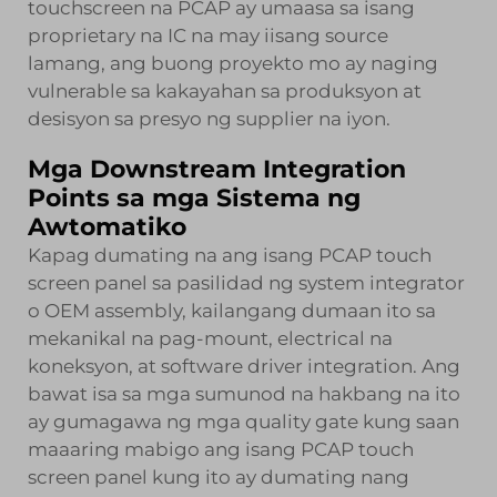
touchscreen na PCAP ay umaasa sa isang
proprietary na IC na may iisang source
lamang, ang buong proyekto mo ay naging
vulnerable sa kakayahan sa produksyon at
desisyon sa presyo ng supplier na iyon.
Mga Downstream Integration
Points sa mga Sistema ng
Awtomatiko
Kapag dumating na ang isang PCAP touch
screen panel sa pasilidad ng system integrator
o OEM assembly, kailangang dumaan ito sa
mekanikal na pag-mount, electrical na
koneksyon, at software driver integration. Ang
bawat isa sa mga sumunod na hakbang na ito
ay gumagawa ng mga quality gate kung saan
maaaring mabigo ang isang PCAP touch
screen panel kung ito ay dumating nang