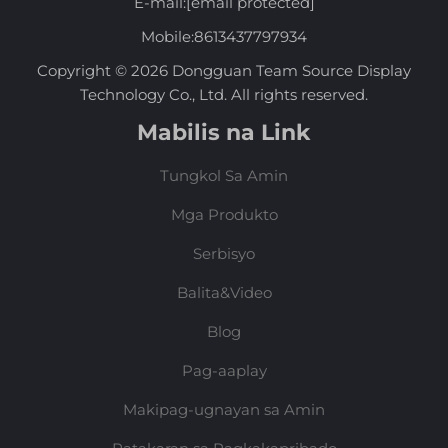
E-mail:
[email protected]
Mobile:
8613437797934
Copyright © 2026 Dongguan Team Source Display
Technology Co., Ltd. All rights reserved.
Mabilis na Link
Tungkol Sa Amin
Mga Produkto
Serbisyo
Balita&Video
Blog
Pag-aaplay
Makipag-ugnayan sa Amin