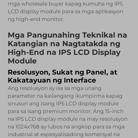
mga wholesale buyer kapag kumuha ng IPS
LCD display module para sa mga aplikasyon
ng high-end monitor.
Mga Pangunahing Teknikal na
Katangian na Nagtatakda ng
High-End na IPS LCD Display
Module
Resolusyon, Sukat ng Panel, at
Kakatayuan ng Interface
Ang resolusyon ay isa sa mga unang
parameter na kailangang ikumpirma kapag
sinusuri ang isang IPS LCD display module
para sa isang premium monitor. Ang 15-inch
na IPS LCD display module na may resolusyon
na 1024x768 ay lubos na angkop para sa mga
industrial at espesyalisadong komersyal na