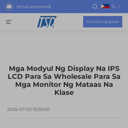
TL
[email protected]
Kumuha ng Quote
Mga Modyul Ng Display Na IPS
LCD Para Sa Wholesale Para Sa
Mga Monitor Ng Mataas Na
Klase
2026-07-02 15:00:00