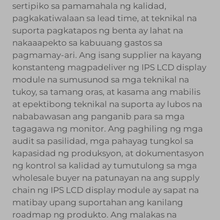
sertipiko sa pamamahala ng kalidad,
pagkakatiwalaan sa lead time, at teknikal na
suporta pagkatapos ng benta ay lahat na
nakaaapekto sa kabuuang gastos sa
pagmamay-ari. Ang isang supplier na kayang
konstanteng magpadeliver ng IPS LCD display
module na sumusunod sa mga teknikal na
tukoy, sa tamang oras, at kasama ang mabilis
at epektibong teknikal na suporta ay lubos na
nababawasan ang panganib para sa mga
tagagawa ng monitor. Ang paghiling ng mga
audit sa pasilidad, mga pahayag tungkol sa
kapasidad ng produksyon, at dokumentasyon
ng kontrol sa kalidad ay tumutulong sa mga
wholesale buyer na patunayan na ang supply
chain ng IPS LCD display module ay sapat na
matibay upang suportahan ang kanilang
roadmap ng produkto. Ang malakas na