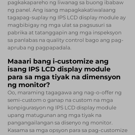
pagkakapareho ng liwanag sa buong ibabaw
ng panel. Ang isang mapagkakatiwalaang
tagapag-suplay ng IPS LCD display module ay
magbibigay ng mga ulat sa pagsusuri sa
pabrika at tatanggapin ang mga inspeksyon
sa panlabas na quality control bago ang pag-
apruba ng pagpapadala.
Maaari bang i-customize ang
isang IPS LCD display module
para sa mga tiyak na dimensyon
ng monitor?
Oo, maraming tagagawa ang nag-o-offer ng
semi-custom o ganap na custom na mga
konpigurasyon ng IPS LCD display module
upang matugunan ang mga tiyak na
pangangailangan sa disenyo ng monitor.
Kasama sa mga opsyon para sa pag-customize