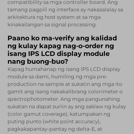
compatibility sa mga controller board. Ang
tamang pagpili ng interface ay nakasalalay sa
arkitektura ng host system at sa mga
kinakailangan sa signal processing.
Paano ko ma-verify ang kalidad
ng kulay kapag nag-o-order ng
isang IPS LCD display module
nang buong-buo?
Kapag humahanap ng isang IPS LCD display
module sa dami, humiling ng mga pre-
production na sample at sukatin ang mga ito
gamit ang isang nakakalibrang colorimeter o
spectrophotometer. Ang mga pangunahing
sukatan na dapat suriin ay ang saklaw ng kulay
(color gamut coverage), katumpakan ng
puting punto (white point accuracy),
pagkakapantay-pantay ng delta-E, at