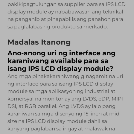
pakikipagtulungan sa supplier para sa IPS LCD
display module ay nababawasan ang teknikal
na panganib at pinapabilis ang panahon para
sa paglalabas ng produkto sa merkado.
Madalas Itanong
Ano-anong uri ng interface ang
karaniwang available para sa
isang IPS LCD display module?
Ang mga pinakakaraniwang ginagamit na uri
ng interface para sa isang IPS LCD display
module sa mga aplikasyon ng industrial at
komersyal na monitor ay ang LVDS, eDP, MIPI
DSI, at RGB parallel. Ang LVDS ay lalo pang
karaniwan sa mga disenyo ng 15-inch at mid-
size na IPS LCD display module dahil sa
kanyang paglaban sa ingay at malawak na