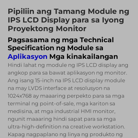
Pipiliin ang Tamang Module ng
IPS LCD Display para sa Iyong
Proyektong Monitor
Pagsasama ng mga Technical
Specification ng Module sa
Aplikasyon
Mga kinakailangan
Hindi lahat ng module ng IPS LCD display ang
angkop para sa bawat aplikasyon ng monitor.
Ang isang 15-inch na IPS LCD display module
na may LVDS interface at resolusyon na
1024x768 ay maaaring perpekto para sa mga
terminal ng point-of-sale, mga kariton sa
medisina, at mga industrial HMI monitor,
ngunit maaaring hindi sapat para sa mga
ultra-high-definition na creative workstation.
Kapag nagpaplano ng linya ng produkto ng