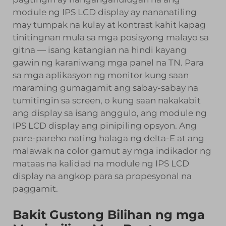
module ng IPS LCD display ay nananatiling
may tumpak na kulay at kontrast kahit kapag
tinitingnan mula sa mga posisyong malayo sa
gitna — isang katangian na hindi kayang
gawin ng karaniwang mga panel na TN. Para
sa mga aplikasyon ng monitor kung saan
maraming gumagamit ang sabay-sabay na
tumitingin sa screen, o kung saan nakakabit
ang display sa isang anggulo, ang module ng
IPS LCD display ang pinipiling opsyon. Ang
pare-pareho nating halaga ng delta-E at ang
malawak na color gamut ay mga indikador ng
mataas na kalidad na module ng IPS LCD
display na angkop para sa propesyonal na
paggamit.
Bakit Gustong Bilihan ng mga