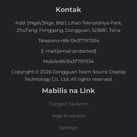
Kontak
Add: 2Nga\/3Nga, Bld.1, Lihao Teknolohiya Park,
ZhuTang, Fenggang, Dongguan, 523681, Tsina
Telepono:
+86-13437797934
E-mail:
[email protected]
Mobile:
8613437797934
Copyright © 2026 Dongguan Team Source Display
Technology Co., Ltd. All rights reserved.
Mabilis na Link
Tungkol Sa Amin
Mga Produkto
Serbisyo