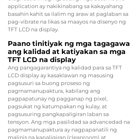
application ay nakikinabang sa kakayahang
basahin kahit sa ilalim ng araw at paglaban sa
pag-vibrate na likas sa maayos na disenyo ng
TFT LCD na display.
Paano tinitiyak ng mga tagagawa
ang kalidad at katiyakan sa mga
TFT LCD na display
Ang pangagarantiya ng kalidad para sa TFT
LCD display ay kasaklawan ng masusing
pagsusuri sa buong proseso ng
pagmamanupaktura, kabilang ang
pagpapatunay ng pagganap ng pixel,
pagsukat ng katumpakan ng kulay, at
pagsusuring pangkapaligiran laban sa
tensyon. Ang mga pasilidad sa advancedad na
pagmamanupaktura ay nagpapanatili ng
malinis na kapaligiran (cleanroom) at