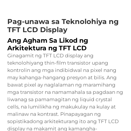
Pag-unawa sa Teknolohiya ng
TFT LCD Display
Ang Agham Sa Likod ng
Arkitektura ng TFT LCD
Ginagamit ng TFT LCD display ang
teknolohiyang thin-film transistor upang
kontrolin ang mga indibidwal na pixel nang
may kahanga-hangang presyon at bilis. Ang
bawat pixel ay naglalaman ng maramihang
mga transistor na namamahala sa pagdaan ng
liwanag sa pamamagitan ng liquid crystal
cells, na lumilikha ng makukulay na kulay at
malinaw na kontrast. Pinapayagan ng
sopistikadong arkitekturang ito ang TFT LCD
display na makamit ang kamangha-