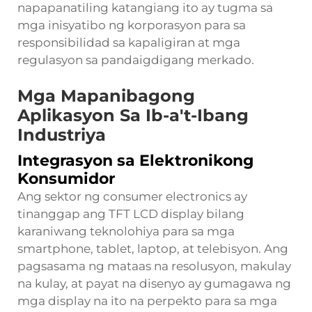
napapanatiling katangiang ito ay tugma sa
mga inisyatibo ng korporasyon para sa
responsibilidad sa kapaligiran at mga
regulasyon sa pandaigdigang merkado.
Mga Mapanibagong
Aplikasyon Sa Ib-a't-Ibang
Industriya
Integrasyon sa Elektronikong
Konsumidor
Ang sektor ng consumer electronics ay
tinanggap ang TFT LCD display bilang
karaniwang teknolohiya para sa mga
smartphone, tablet, laptop, at telebisyon. Ang
pagsasama ng mataas na resolusyon, makulay
na kulay, at payat na disenyo ay gumagawa ng
mga display na ito na perpekto para sa mga