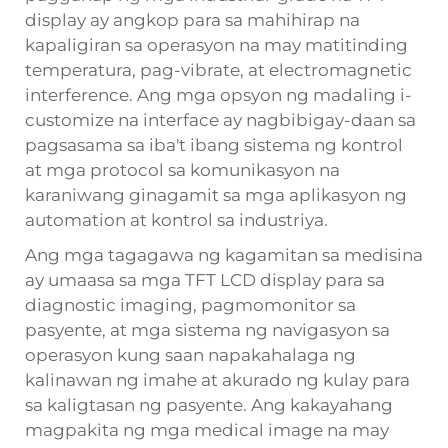
display ay angkop para sa mahihirap na
kapaligiran sa operasyon na may matitinding
temperatura, pag-vibrate, at electromagnetic
interference. Ang mga opsyon ng madaling i-
customize na interface ay nagbibigay-daan sa
pagsasama sa iba't ibang sistema ng kontrol
at mga protocol sa komunikasyon na
karaniwang ginagamit sa mga aplikasyon ng
automation at kontrol sa industriya.
Ang mga tagagawa ng kagamitan sa medisina
ay umaasa sa mga TFT LCD display para sa
diagnostic imaging, pagmomonitor sa
pasyente, at mga sistema ng navigasyon sa
operasyon kung saan napakahalaga ng
kalinawan ng imahe at akurado ng kulay para
sa kaligtasan ng pasyente. Ang kakayahang
magpakita ng mga medical image na may