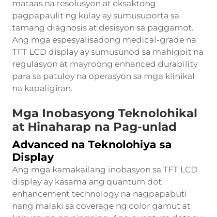
mataas na resolusyon at eksaktong
pagpapaulit ng kulay ay sumusuporta sa
tamang diagnosis at desisyon sa paggamot.
Ang mga espesyalisadong medical-grade na
TFT LCD display ay sumusunod sa mahigpit na
regulasyon at mayroong enhanced durability
para sa patuloy na operasyon sa mga klinikal
na kapaligiran.
Mga Inobasyong Teknolohikal
at Hinaharap na Pag-unlad
Advanced na Teknolohiya sa
Display
Ang mga kamakailang inobasyon sa TFT LCD
display ay kasama ang quantum dot
enhancement technology na nagpapabuti
nang malaki sa coverage ng color gamut at