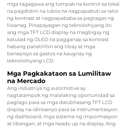
mga tagagawa ang tumpak na kontrol sa lokal
na pagdidim na lubos na nagpapabuti sa ratio
ng kontrast at nagpapababa sa pagtagas ng
liwanag. Pinapayagan ng teknolohiyang ito
ang mga TFT LCD display na magbigay ng
katulad ng OLED na pagganap sa kontrast
habang panatilihin ang tibay at mga
benepisyo sa gastos na kaugnay ng
teknolohiyang LCD.
Mga Pagkakataon sa Lumilitaw
na Mercado
Ang industriya ng automotive ay
nagtatampok ng malalaking oportunidad sa
paglago para sa mga dalubhasang TFT LCD
display na idinisenyo para sa instrumentasyon
ng dashboard, mga sistema ng impormasyon
at libangan, at mga heads-up na display. Ang