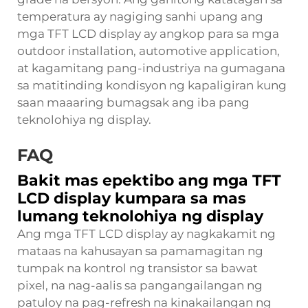
temperatura ay nagiging sanhi upang ang
mga TFT LCD display ay angkop para sa mga
outdoor installation, automotive application,
at kagamitang pang-industriya na gumagana
sa matitinding kondisyon ng kapaligiran kung
saan maaaring bumagsak ang iba pang
teknolohiya ng display.
FAQ
Bakit mas epektibo ang mga TFT
LCD display kumpara sa mas
lumang teknolohiya ng display
Ang mga TFT LCD display ay nagkakamit ng
mataas na kahusayan sa pamamagitan ng
tumpak na kontrol ng transistor sa bawat
pixel, na nag-aalis sa pangangailangan ng
patuloy na pag-refresh na kinakailangan ng