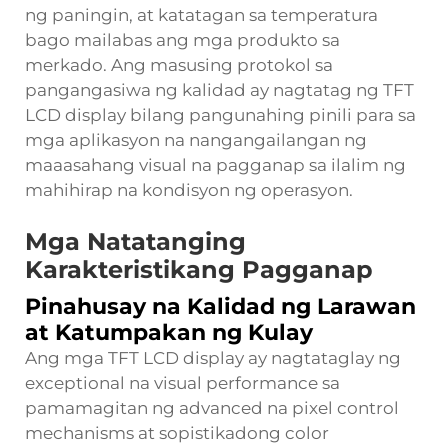
ng paningin, at katatagan sa temperatura
bago mailabas ang mga produkto sa
merkado. Ang masusing protokol sa
pangangasiwa ng kalidad ay nagtatag ng TFT
LCD display bilang pangunahing pinili para sa
mga aplikasyon na nangangailangan ng
maaasahang visual na pagganap sa ilalim ng
mahihirap na kondisyon ng operasyon.
Mga Natatanging
Karakteristikang Pagganap
Pinahusay na Kalidad ng Larawan
at Katumpakan ng Kulay
Ang mga TFT LCD display ay nagtataglay ng
exceptional na visual performance sa
pamamagitan ng advanced na pixel control
mechanisms at sopistikadong color