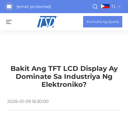
TL
[email protected]
Kumuha ng Quote
Bakit Ang TFT LCD Display Ay
Dominate Sa Industriya Ng
Elektroniko?
2026-01-09 16:30:00