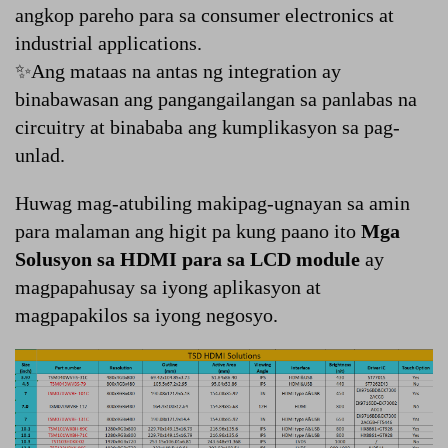
angkop pareho para sa consumer electronics at
industrial applications.
✨Ang mataas na antas ng integration ay
binabawasan ang pangangailangan sa panlabas na
circuitry at binababa ang kumplikasyon sa pag-
unlad.
Huwag mag-atubiling makipag-ugnayan sa amin
para malaman ang higit pa kung paano ito
Mga
Solusyon sa HDMI para sa LCD module
ay
magpapahusay sa iyong aplikasyon at
magpapakilos sa iyong negosyo.