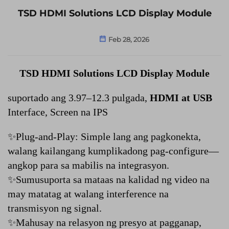
TSD HDMI Solutions LCD Display Module
Feb 28, 2026
TSD HDMI Solutions LCD Display Module
suportado ang 3.97–12.3 pulgada,
HDMI at USB
Interface, Screen na IPS
✨Plug-and-Play: Simple lang ang pagkonekta,
walang kailangang kumplikadong pag-configure—
angkop para sa mabilis na integrasyon.
✨Sumusuporta sa mataas na kalidad ng video na
may matatag at walang interference na
transmisyon ng signal.
✨Mahusay na relasyon ng presyo at pagganap,