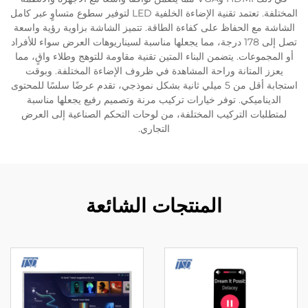
المختلفة. تعتمد تقنية الإضاءة الخلفية LED لتوفير سطوع متساوٍ عبر كامل
الحفاظ على كفاءة الطاقة. تتميز الشاشة بزاوية رؤية واسعة
تصل إلى 178 درجة، مما يجعلها مناسبة لسيناريوهات العرض سواء للأفراد
ات. يتضمن البناء المتين تقنية مقاومة للتوهج وطلاء واقٍ، مما
متانة وراحة المشاهدة في ظروف الإضاءة المختلفة. وبوقت
استجابة أقل من 5 ميلي ثانية بشكل نموذجي، تقدم عرضًا سلسًا للمحتوى
يكي. توفر خيارات تركيب مرنة وتصميم رفيع يجعلها مناسبة
 التركيب المختلفة، من لوحات التحكم الصناعية إلى العرض
التجاري.
المنتجات الشائعة