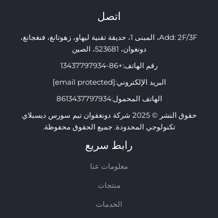
اتصل
Add: 2F/3F، المبنى 1، حديقة تقنية ليهاو، زهوتانغ، فنغجانغ،
دونغوان، 523681، الصين
رقم الهاتف:
+86-13437797934
البريد الإلكتروني:
[email protected]
الهاتف المحمول:
8613437797934
حقوق النشر © 2025 شركة دونغقوان تيم سورس ديسبلاي
تكنولوجي المحدودة. جميع الحقوق محفوظة.
رابط سريع
معلومات عنا
منتجات
الخدمات