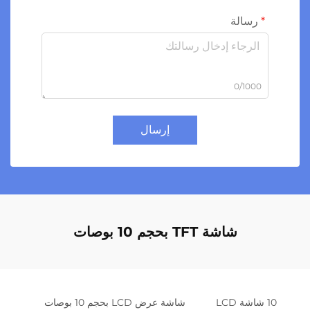
سالة
0/10
إرسال
شاشة TFT بحجم 10 بوصات
شاشة عرض LCD بحجم 10 بوصات