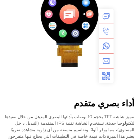
بصري متقدم
تتميز شاشة TFT بحجم 10 بوصات بأدائها البصري المذهل من خلال تنفيذها
لتكنولوجيا حديثة. تستخدم الشاشة تقنية IPS المتقدمة (التبديل داخل
ما يوفر ألوانًا وتقاسيم متسقة من أي زاوية مشاهدة تقريبًا.
لميزة ذات قيمة خاصة في التطبيقات التي يحتاج فيها متفرجون