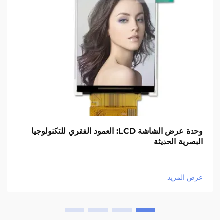
وحدة عرض الشاشة LCD: العمود الفقري للتكنولوجيا
كيف تختا
 الحديثة
عرض ال
مزيد