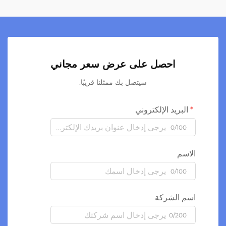
احصل على عرض سعر مجاني
سيتصل بك ممثلنا قريبًا.
لبريد الإلكتروني
0/100
سم
0/100
 الشركة
0/200