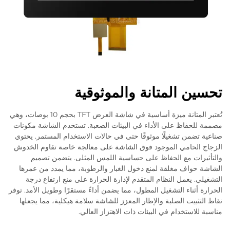
المتانة والموثوقية
تُعتبر المتانة ميزة أساسية في شاشة العرض TFT بحجم 10 بوصات، وهي
اظ على الأداء في البيئات الصعبة. تستخدم الشاشة مكونات
ن تشغيلًا موثوقًا حتى في حالات الاستخدام المستمر. يحتوي
امي الموجود فوق الشاشة على معالجة خاصة تقاوم الخدوش
 مع الحفاظ على حساسية اللمس المثلى. يتضمن تصميم
ف مغلقة لمنع دخول الغبار والرطوبة، مما يمدد من عمرها
عمل النظام المتقدم لإدارة الحرارة على منع ارتفاع درجة
اء التشغيل المطول، مما يضمن أداءً مستقرًا وطويل الأمد. توفر
ت الصلبة والإطار المعزز للشاشة سلامة هيكلية، مما يجعلها
تخدام في البيئات ذات الاهتزاز العالي.