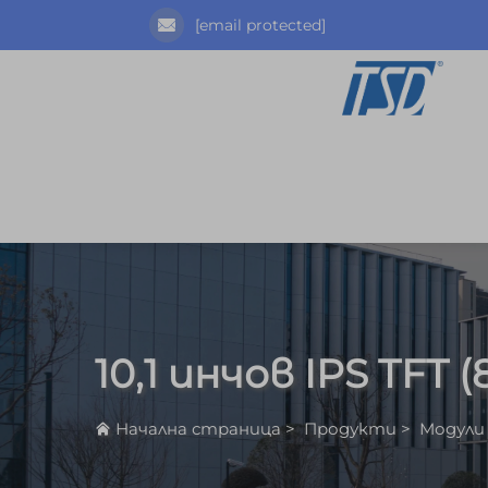
[email protected]
10,1 инчов IPS TFT 
Начална страница
>
Продукти
>
Модули 