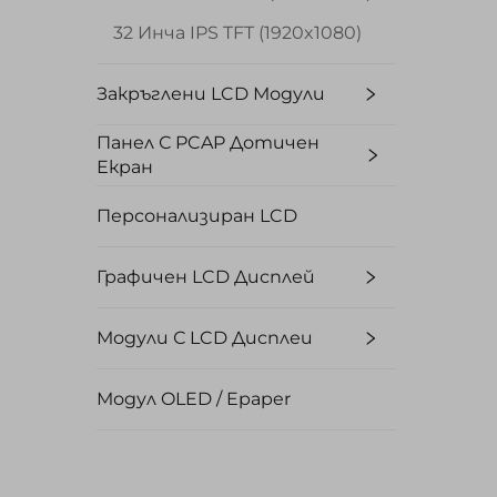
32 Инча IPS TFT (1920x1080)
Закръглени LCD Модули
Панел С PCAP Дотичен
Екран
Персонализиран LCD
Графичен LCD Дисплей
Модули С LCD Дисплеи
Модул OLED / Epaper