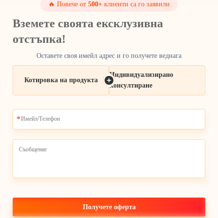
🔥 Повече от
500+
клиенти са го заявили
Вземете своята ексклузивна
отстъпка!
Оставете своя имейл адрес и го получете веднага
Индивидуализирано
Котировка на продукта
консултиране
Получете оферта