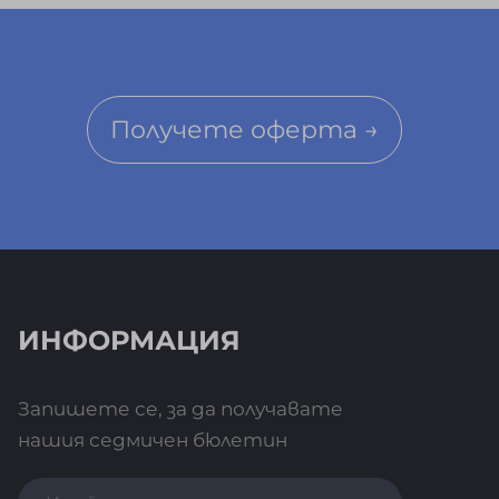
Получете оферта →
ИНФОРМАЦИЯ
Запишете се, за да получавате
нашия седмичен бюлетин