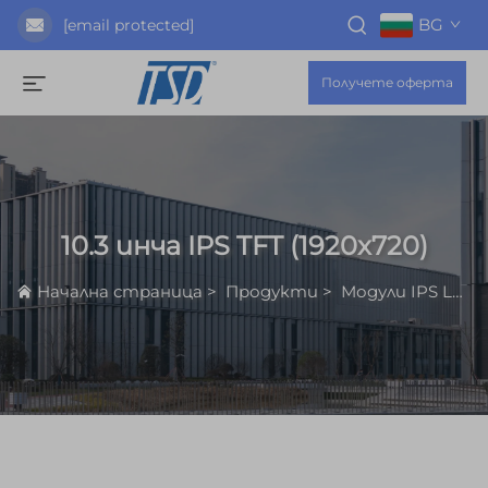
BG
[email protected]
Получете оферта
10.3 инча IPS TFT (1920x720)
Начална страница
>
Продукти
>
Модули IPS LCD Дисплеи