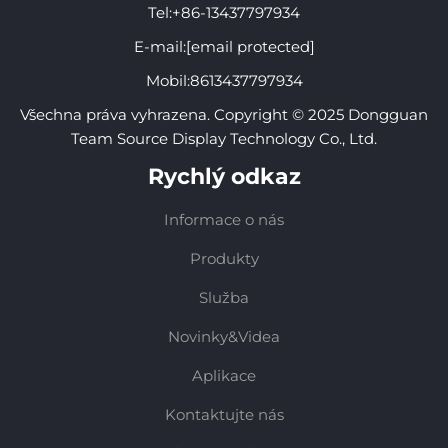
Tel:
+86-13437797934
E-mail:
[email protected]
Mobil:
8613437797934
Všechna práva vyhrazena. Copyright © 2025 Dongguan
Team Source Display Technology Co., Ltd.
Rychlý odkaz
Informace o nás
Produkty
Služba
Novinky&Videa
Aplikace
Kontaktujte nás