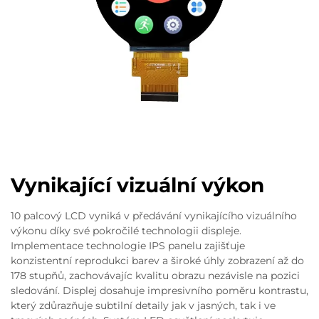
Vynikající vizuální výkon
10 palcový LCD vyniká v předávání vynikajícího vizuálního
výkonu díky své pokročilé technologii displeje.
Implementace technologie IPS panelu zajišťuje
konzistentní reprodukci barev a široké úhly zobrazení až do
178 stupňů, zachovávajíc kvalitu obrazu nezávisle na pozici
sledování. Displej dosahuje impresivního poměru kontrastu,
který zdůrazňuje subtilní detaily jak v jasných, tak i ve