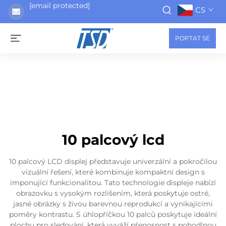
[email protected]
CS
POPTAT SE
10 palcový lcd
10 palcový LCD displej představuje univerzální a pokročilou
vizuální řešení, které kombinuje kompaktní design s
imponující funkcionalitou. Tato technologie displeje nabízí
obrazovku s vysokým rozlišením, která poskytuje ostré,
jasné obrázky s živou barevnou reprodukcí a vynikajícími
poměry kontrastu. S úhlopříčkou 10 palců poskytuje ideální
plochu pro sledování, která vyváží přenosnost s pohodlnou