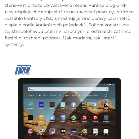
stěnové montáže po vestavěné řešení. Funkce plug-and-
play displeje eliminuje složité nastavovací postupy, zatímco
rozsáhlé kontroly OSD umožňují jemné úpravy parametrů
displeje podle konkrétních požadavků. Solidní konstrukce
zajistí spolehlivou práci i v náročných prostředích, zatímco
flexibilní rozhraní podporují jak moderní, tak i starší
systémy.