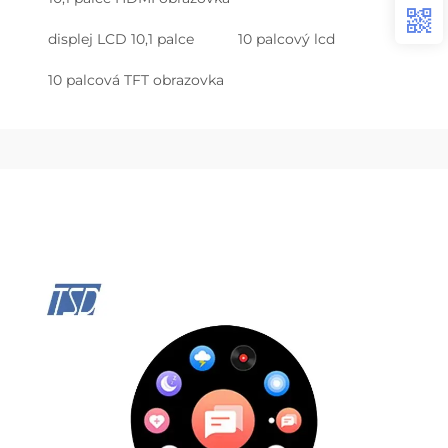
displej LCD 10,1 palce
10 palcový lcd
10 palcová TFT obrazovka