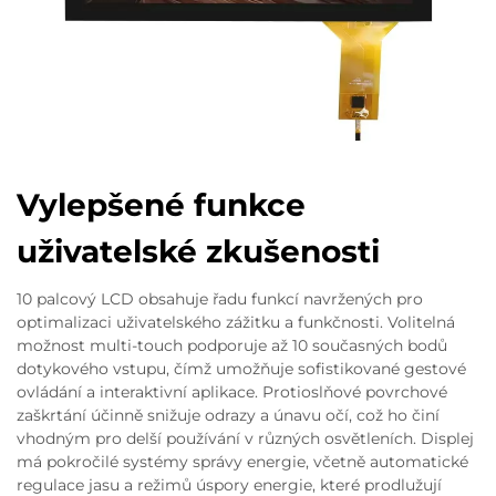
Vylepšené funkce
uživatelské zkušenosti
10 palcový LCD obsahuje řadu funkcí navržených pro
optimalizaci uživatelského zážitku a funkčnosti. Volitelná
možnost multi-touch podporuje až 10 současných bodů
dotykového vstupu, čímž umožňuje sofistikované gestové
ovládání a interaktivní aplikace. Protioslňové povrchové
zaškrtání účinně snižuje odrazy a únavu očí, což ho činí
vhodným pro delší používání v různých osvětleních. Displej
má pokročilé systémy správy energie, včetně automatické
regulace jasu a režimů úspory energie, které prodlužují