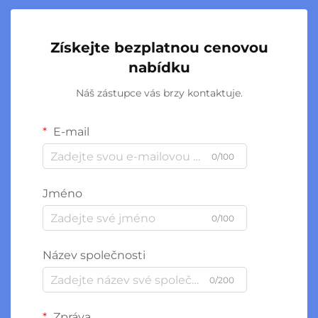
Získejte bezplatnou cenovou
nabídku
Náš zástupce vás brzy kontaktuje.
E-mail
0/100
Jméno
0/100
Název společnosti
0/200
Zpráva