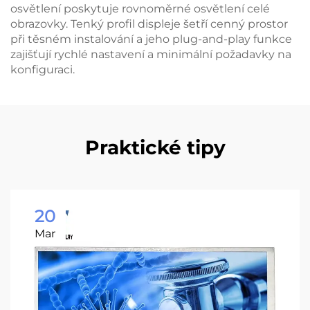
osvětlení poskytuje rovnoměrné osvětlení celé
obrazovky. Tenký profil displeje šetří cenný prostor
při těsném instalování a jeho plug-and-play funkce
zajišťují rychlé nastavení a minimální požadavky na
konfiguraci.
Praktické tipy
20
Mar