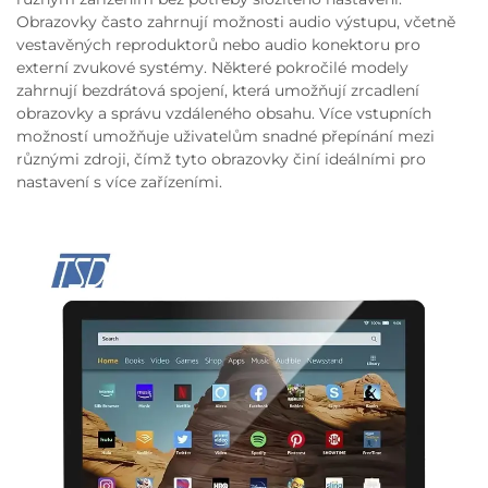
Obrazovky často zahrnují možnosti audio výstupu, včetně
vestavěných reproduktorů nebo audio konektoru pro
externí zvukové systémy. Některé pokročilé modely
zahrnují bezdrátová spojení, která umožňují zrcadlení
obrazovky a správu vzdáleného obsahu. Více vstupních
možností umožňuje uživatelům snadné přepínání mezi
různými zdroji, čímž tyto obrazovky činí ideálními pro
nastavení s více zařízeními.