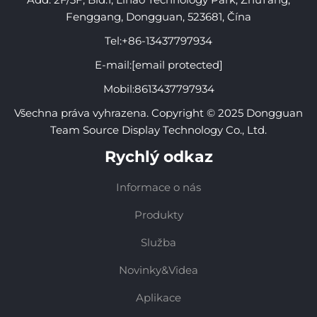
Fenggang, Dongguan, 523681, Čína
Tel:
+86-13437797934
E-mail:
[email protected]
Mobil:
8613437797934
Všechna práva vyhrazena. Copyright © 2025 Dongguan
Team Source Display Technology Co., Ltd.
Rychlý odkaz
Informace o nás
Produkty
Služba
Novinky&Videa
Aplikace