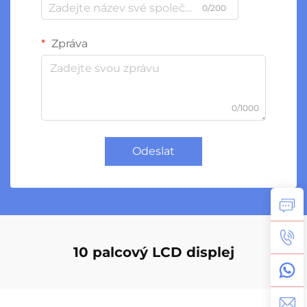
0/200
Zpráva
0/1000
Odeslat
10 palcový LCD displej