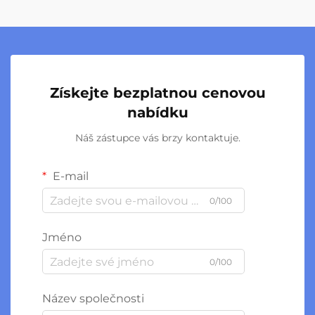
Získejte bezplatnou cenovou
nabídku
Náš zástupce vás brzy kontaktuje.
E-mail
0/100
Jméno
0/100
Název společnosti