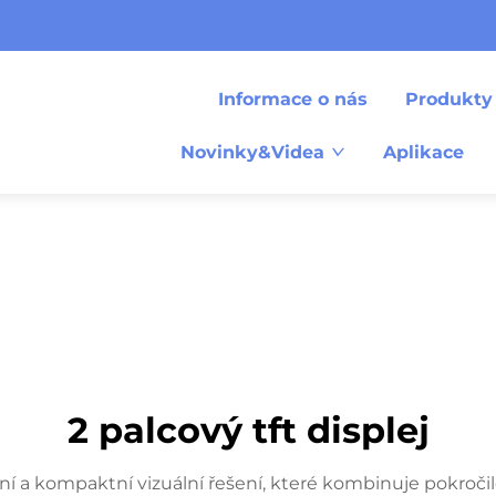
Informace o nás
Produkty
Novinky&Videa
Aplikace
2 palcový tft displej
lní a kompaktní vizuální řešení, které kombinuje pokročil