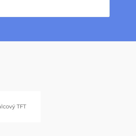
alcový TFT