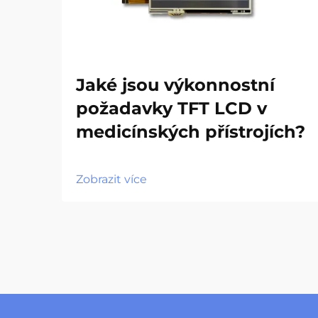
Jaké jsou výkonnostní
požadavky TFT LCD v
medicínských přístrojích?
Zobrazit více