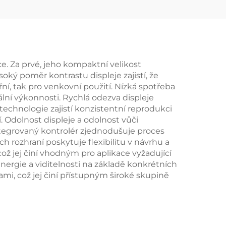
ce. Za prvé, jeho kompaktní velikost
oký poměr kontrastu displeje zajistí, že
řní, tak pro venkovní použití. Nízká spotřeba
lní výkonnosti. Rychlá odezva displeje
technologie zajistí konzistentní reprodukci
í. Odolnost displeje a odolnost vůči
ntegrovaný kontrolér zjednodušuje proces
 rozhraní poskytuje flexibilitu v návrhu a
ož jej činí vhodným pro aplikace vyžadující
nergie a viditelnosti na základě konkrétních
mi, což jej činí přístupným široké skupině