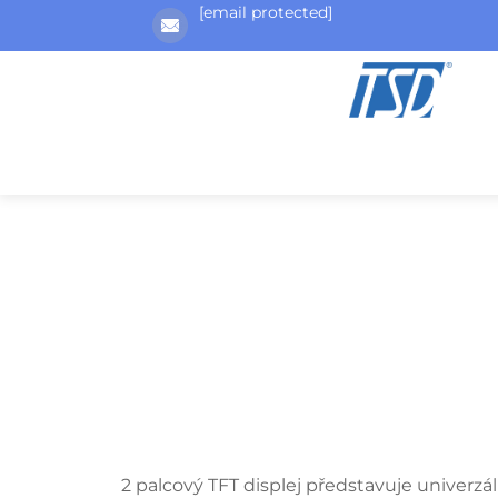
[email protected]
2 palcový TFT displej představuje univerzá