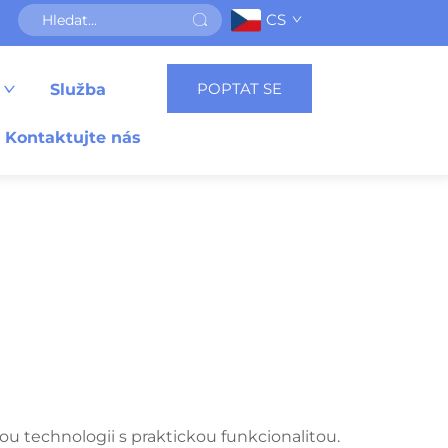
CS
POPTAT SE
Služba
Kontaktujte nás
ou technologii s praktickou funkcionalitou.