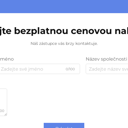
jte bezplatnou cenovou n
Náš zástupce vás brzy kontaktuje.
Jméno
Název společnosti
0/100
000