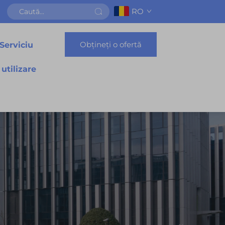
RO
Obțineți o ofertă
Serviciu
 utilizare