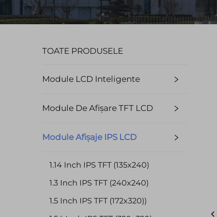
TOATE PRODUSELE
Module LCD Inteligente
Module De Afișare TFT LCD
Module Afișaje IPS LCD
1.14 Inch IPS TFT (135x240)
1.3 Inch IPS TFT (240x240)
1.5 Inch IPS TFT (172x320))