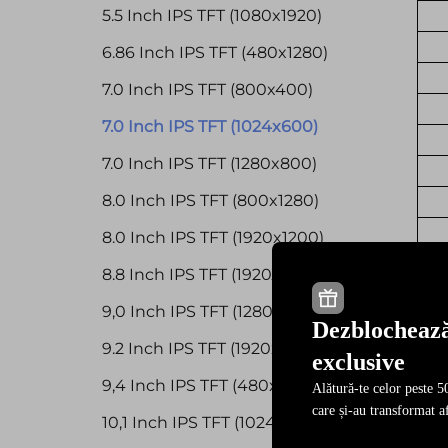
5.5 Inch IPS TFT (1080x1920)
6.86 Inch IPS TFT (480x1280)
7.0 Inch IPS TFT (800x400)
7.0 Inch IPS TFT (1024x600)
7.0 Inch IPS TFT (1280x800)
8.0 Inch IPS TFT (800x1280)
8.0 Inch IPS TFT (1920x1200)
8.8 Inch IPS TFT (1920X480)
9,0 Inch IPS TFT (1280x720)
Dezblochează
9.2 Inch IPS TFT (1920x384)
exclusive
9,4 Inch IPS TFT (480x1920)
Alătură-te celor peste 50
care și-au transformat af
10,1 Inch IPS TFT (1024x600)