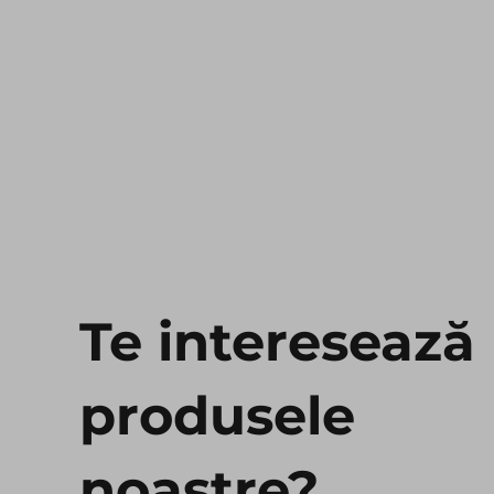
Te interesează
produsele
noastre?