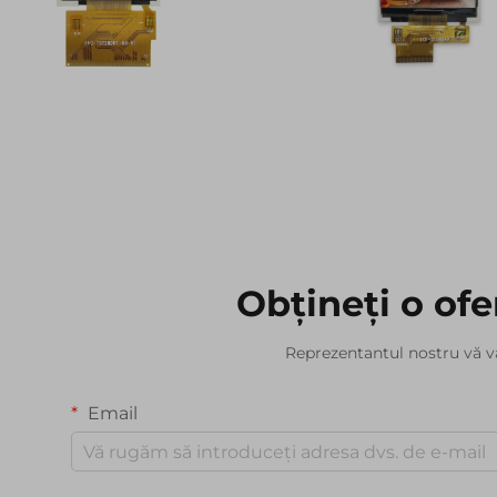
Obțineți o ofe
Reprezentantul nostru vă v
Email