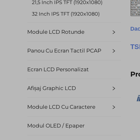
21,5 Inch IPS TFT (1920x1080)
32 Inch IPS TFT (1920x1080)
Dac
Module LCD Rotunde
T
Panou Cu Ecran Tactil PCAP
Ecran LCD Personalizat
Pr
Afișaj Graphic LCD
Module LCD Cu Caractere
Modul OLED / Epaper