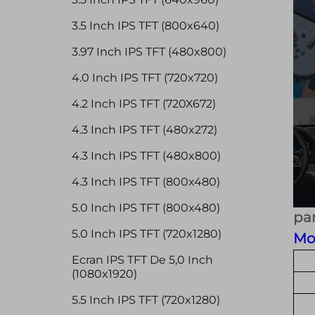
3.5 Inch IPS TFT (800x640)
3.97 Inch IPS TFT (480x800)
4.0 Inch IPS TFT (720x720)
4.2 Inch IPS TFT (720X672)
4.3 Inch IPS TFT (480x272)
4.3 Inch IPS TFT (480x800)
4.3 Inch IPS TFT (800x480)
5.0 Inch IPS TFT (800x480)
pan
5.0 Inch IPS TFT (720x1280)
Mo
Ecran IPS TFT De 5,0 Inch
(1080x1920)
5.5 Inch IPS TFT (720x1280)