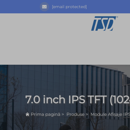
[email protected]
7.0 inch IPS TFT (10
Prima pagină
>
Produse
>
Module Afișaje IP