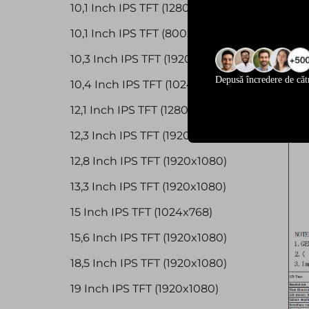
10,1 Inch IPS TFT (1280x800)
10,1 Inch IPS TFT (800x1280)
10,3 Inch IPS TFT (1920x720)
Depusă încredere de căt
10,4 Inch IPS TFT (1024x768)
12,1 Inch IPS TFT (1280x800)
12,3 Inch IPS TFT (1920x720)
12,8 Inch IPS TFT (1920x1080)
13,3 Inch IPS TFT (1920x1080)
15 Inch IPS TFT (1024x768)
15,6 Inch IPS TFT (1920x1080)
18,5 Inch IPS TFT (1920x1080)
19 Inch IPS TFT (1920x1080)