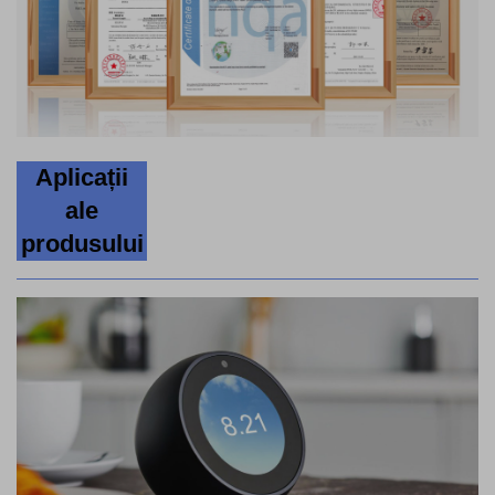
Aplicații
ale
produsului