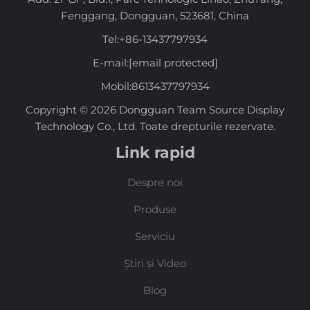
Fenggang, Dongguan, 523681, China
Tel:
+86-13437797934
E-mail:
[email protected]
Mobil:
8613437797934
Copyright © 2026 Dongguan Team Source Display
Technology Co., Ltd. Toate drepturile rezervate.
Link rapid
Despre noi
Produse
Serviciu
Știri și Video
Blog