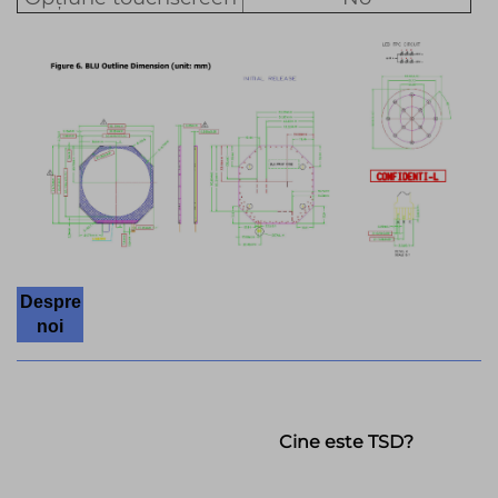
Despre
noi
Cine este TSD?