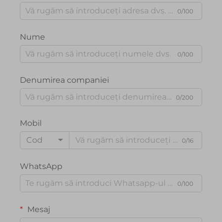
0/100
Nume
0/100
Denumirea companiei
0/200
Mobil
Cod
0/16
WhatsApp
0/100
Mesaj