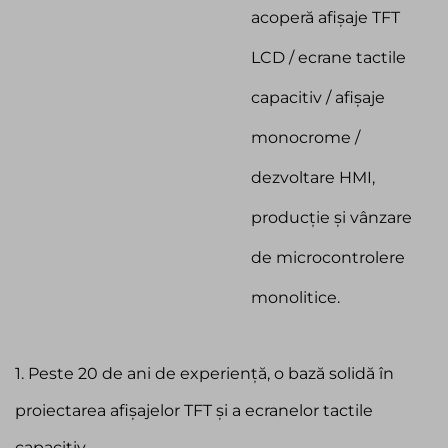
acoperă afișaje TFT
LCD / ecrane tactile
capacitiv / afișaje
monocrome /
dezvoltare HMI,
producție și vânzare
de microcontrolere
monolitice.
1. Peste 20 de ani de experiență, o bază solidă în
proiectarea afișajelor TFT și a ecranelor tactile
capacitiv.