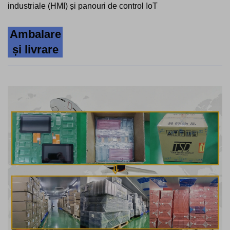
industriale (HMI) și panouri de control IoT
Ambalare
și livrare