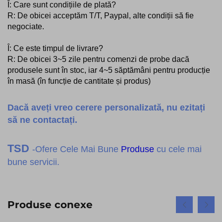
Î: Care sunt condițiile de plată?
R: De obicei acceptăm T/T, Paypal, alte condiții să fie
negociate.
Î: Ce este timpul de livrare?
R: De obicei 3~5 zile pentru comenzi de probe dacă
produsele sunt în stoc, iar 4~5 săptămâni pentru producție
în masă (în funcție de cantitate și produs)
Dacă aveți vreo cerere personalizată, nu ezitați
să ne contactați.
TSD
-Ofere Cele Mai Bune
Produse
cu cele mai
bune servicii.
Produse conexe