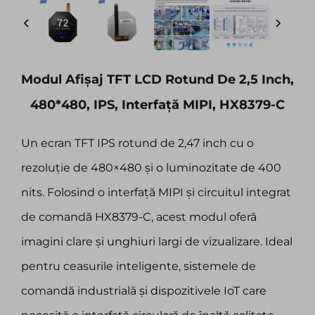
Modul Afișaj TFT LCD Rotund De 2,5 Inch,
480*480, IPS, Interfață MIPI, HX8379-C
Un ecran TFT IPS rotund de 2,47 inch cu o
rezoluție de 480×480 și o luminozitate de 400
nits. Folosind o interfață MIPI și circuitul integrat
de comandă HX8379-C, acest modul oferă
imagini clare și unghiuri largi de vizualizare. Ideal
pentru ceasurile inteligente, sistemele de
comandă industrială și dispozitivele IoT care