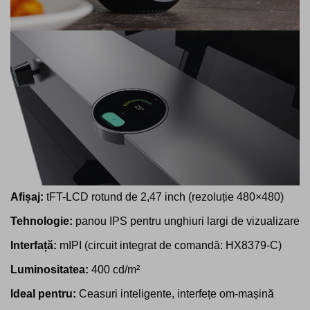
Afișaj:
tFT-LCD rotund de 2,47 inch (rezoluție 480×480)
Tehnologie:
panou IPS pentru unghiuri largi de vizualizare
Interfață:
mIPI (circuit integrat de comandă: HX8379-C)
Luminositatea:
400 cd/m²
Ideal pentru:
Ceasuri inteligente, interfețe om-mașină