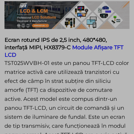
Ecran rotund IPS de 2,5 inch, 480*480,
interfață MIPI, HX8379-C
Module Afișare TFT
LCD
TST025WVBH-01 este un panou TFT-LCD color
matrice activă care utilizează tranzistori cu
efect de câmp în strat subțire din siliciu
amorfe (TFT) ca dispozitive de comutare
active. Acest model este compus dintr-un
panou TFT-LCD, un circuit de comandă și un
sistem de iluminare de fundal. Este un ecran
de tip transmisiv, care funcționează în modul