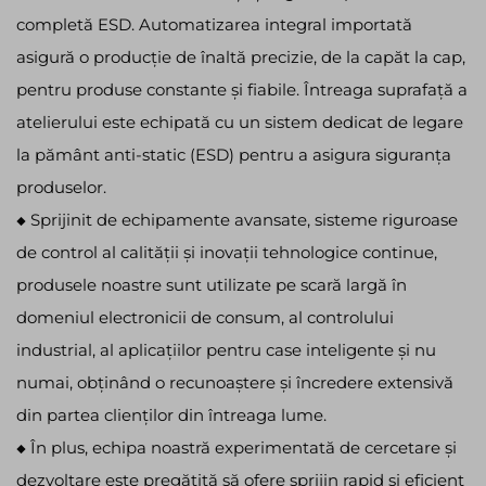
completă ESD. Automatizarea integral importată
asigură o producție de înaltă precizie, de la capăt la cap,
pentru produse constante și fiabile. Întreaga suprafață a
atelierului este echipată cu un sistem dedicat de legare
la pământ anti-static (ESD) pentru a asigura siguranța
produselor.
◆ Sprijinit de echipamente avansate, sisteme riguroase
de control al calității și inovații tehnologice continue,
produsele noastre sunt utilizate pe scară largă în
domeniul electronicii de consum, al controlului
industrial, al aplicațiilor pentru case inteligente și nu
numai, obținând o recunoaștere și încredere extensivă
din partea clienților din întreaga lume.
◆ În plus, echipa noastră experimentată de cercetare și
dezvoltare este pregătită să ofere sprijin rapid și eficient