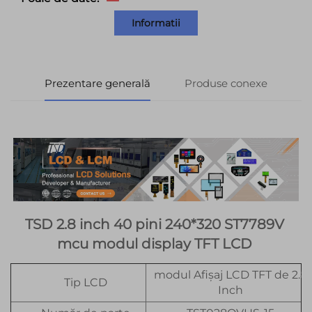
Informatii
Prezentare generală
Produse conexe
TSD 2.8 inch 40 pini 240*320 ST7789V 
mcu modul display TFT LCD 
modul Afișaj LCD TFT de 2.8
Tip LCD
Inch