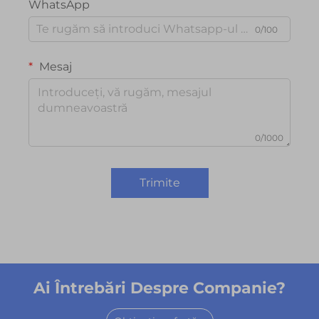
WhatsApp
0/100
Mesaj
0/1000
Trimite
Ai Întrebări Despre Companie?