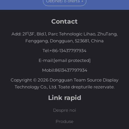
Obțineți o ofertă →
Contact
Add: 2F\3F, Bld.1, Parc Tehnologic Lihao, ZhuTang,
Fenggang, Dongguan, 523681, China
Tel:
+86-13437797934
E-mail:
[email protected]
Mobil:
8613437797934
Copyright © 2026 Dongguan Team Source Display
Technology Co., Ltd. Toate drepturile rezervate.
Link rapid
Despre noi
Produse