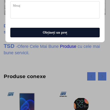
Dacă aveți vreo cerere personalizată, nu ezitați
să ne contactați.
Obțineți un preț
TSD
-Ofere Cele Mai Bune
Produse
cu cele mai
bune servicii.
Produse conexe