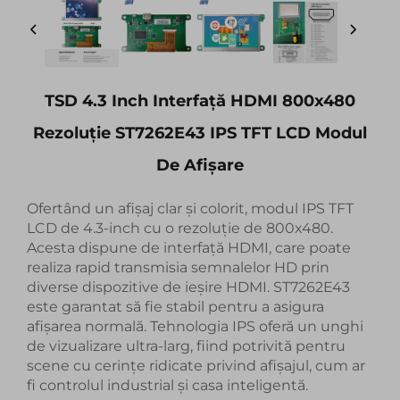
TSD 4.3 Inch Interfață HDMI 800x480
Rezoluție ST7262E43 IPS TFT LCD Modul
De Afișare
Ofertând un afișaj clar și colorit, modul IPS TFT
LCD de 4.3-inch cu o rezoluție de 800x480.
Acesta dispune de interfață HDMI, care poate
realiza rapid transmisia semnalelor HD prin
diverse dispozitive de ieșire HDMI. ST7262E43
este garantat să fie stabil pentru a asigura
afișarea normală. Tehnologia IPS oferă un unghi
de vizualizare ultra-larg, fiind potrivită pentru
scene cu cerințe ridicate privind afișajul, cum ar
fi controlul industrial și casa inteligentă.