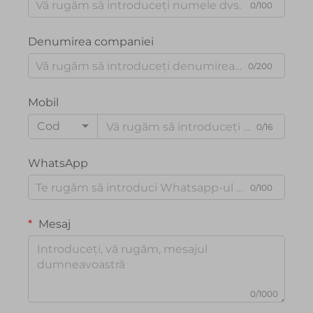
0/100
Denumirea companiei
0/200
Mobil
Cod
0/16
WhatsApp
0/100
Mesaj
0/1000