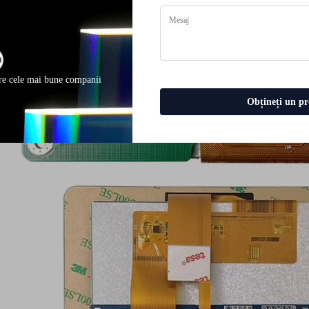
re cele mai bune companii
Obțineți un pr