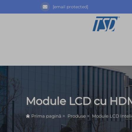
[email protected]
Module LCD cu HD
Prima pagină
>
Produse
>
Module LCD Intel