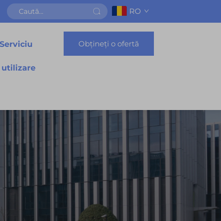
RO
Obțineți o ofertă
Serviciu
 utilizare