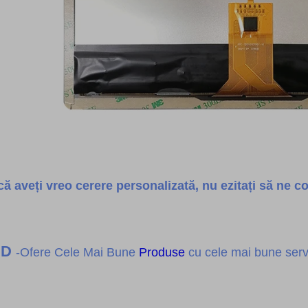
ă aveți vreo cerere personalizată, nu ezitați să ne co
SD
-Ofere Cele Mai Bune
Produse
cu cele mai bune servi