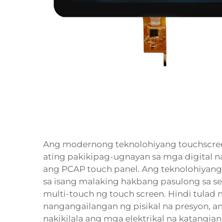
Ang modernong teknolohiyang touchscree
ating pakikipag-ugnayan sa mga digital na
ang PCAP touch panel. Ang teknolohiyang
sa isang malaking hakbang pasulong sa se
multi-touch ng touch screen. Hindi tulad n
nangangailangan ng pisikal na presyon, 
nakikilala ang mga elektrikal na katangi