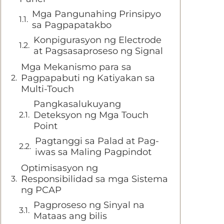
Mga Pangunahing Prinsipyo
sa Pagpapatakbo
Konpigurasyon ng Electrode
at Pagsasaproseso ng Signal
Mga Mekanismo para sa
Pagpapabuti ng Katiyakan sa
Multi-Touch
Pangkasalukuyang
Deteksyon ng Mga Touch
Point
Pagtanggi sa Palad at Pag-
iwas sa Maling Pagpindot
Optimisasyon ng
Responsibilidad sa mga Sistema
ng PCAP
Pagproseso ng Sinyal na
Mataas ang bilis