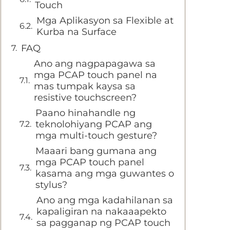
Touch
Mga Aplikasyon sa Flexible at
Kurba na Surface
FAQ
Ano ang nagpapagawa sa
mga PCAP touch panel na
mas tumpak kaysa sa
resistive touchscreen?
Paano hinahandle ng
teknolohiyang PCAP ang
mga multi-touch gesture?
Maaari bang gumana ang
mga PCAP touch panel
kasama ang mga guwantes o
stylus?
Ano ang mga kadahilanan sa
kapaligiran na nakaaapekto
sa pagganap ng PCAP touch