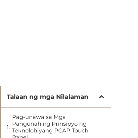
Talaan ng mga Nilalaman
Pag-unawa sa Mga
Pangunahing Prinsipyo ng
Teknolohiyang PCAP Touch
Panel