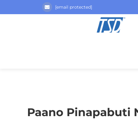
[email protected]
Paano Pinapabuti 