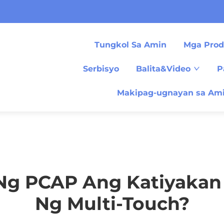
Tungkol Sa Amin
Mga Prod
Serbisyo
Balita&Video
P
Makipag-ugnayan sa Am
Ng PCAP Ang Katiyakan 
Ng Multi-Touch?