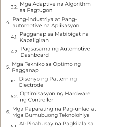
Mga Adaptive na Algorithm
sa Pagtugon
Pang-industriya at Pang-
automotive na Aplikasyon
Pagganap sa Mabibigat na
Kapaligiran
Pagsasama ng Automotive
Dashboard
Mga Tekniko sa Optimo ng
Pagganap
Disenyo ng Pattern ng
Electrode
Optimisasyon ng Hardware
ng Controller
Mga Paparating na Pag-unlad at
Mga Bumubuong Teknolohiya
AI-Pinahusay na Pagkilala sa