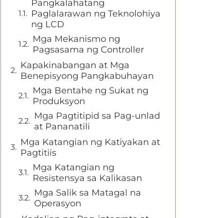
Pangkalahatang
Paglalarawan ng Teknolohiya
ng LCD
Mga Mekanismo ng
Pagsasama ng Controller
Kapakinabangan at Mga
Benepisyong Pangkabuhayan
Mga Bentahe ng Sukat ng
Produksyon
Mga Pagtitipid sa Pag-unlad
at Pananatili
Mga Katangian ng Katiyakan at
Pagtitiis
Mga Katangian ng
Resistensya sa Kalikasan
Mga Salik sa Matagal na
Operasyon