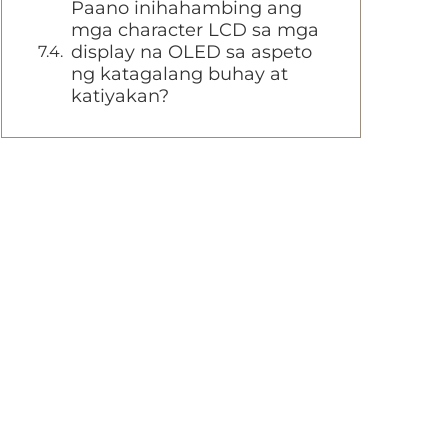
Paano inihahambing ang
mga character LCD sa mga
display na OLED sa aspeto
ng katagalang buhay at
katiyakan?