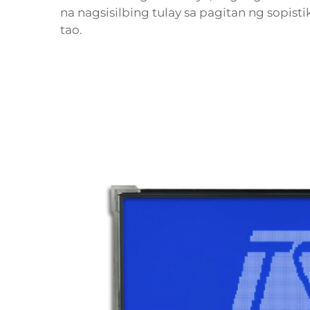
na nagsisilbing tulay sa pagitan ng sopis
tao.