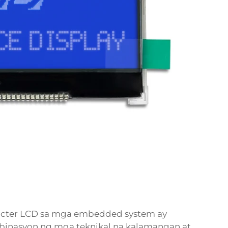
cter LCD sa mga embedded system ay
inasyon ng mga teknikal na kalamangan at