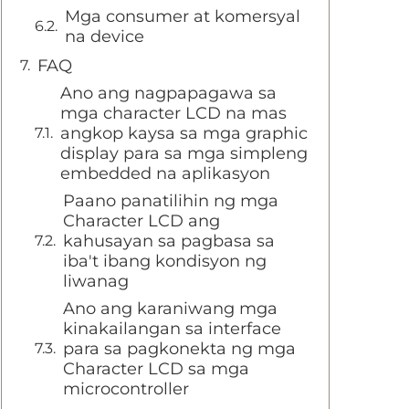
Mga consumer at komersyal
na device
FAQ
Ano ang nagpapagawa sa
mga character LCD na mas
angkop kaysa sa mga graphic
display para sa mga simpleng
embedded na aplikasyon
Paano panatilihin ng mga
Character LCD ang
kahusayan sa pagbasa sa
iba't ibang kondisyon ng
liwanag
Ano ang karaniwang mga
kinakailangan sa interface
para sa pagkonekta ng mga
Character LCD sa mga
microcontroller