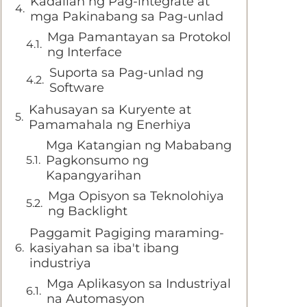
Kadalian ng Pag-integrate at
mga Pakinabang sa Pag-unlad
Mga Pamantayan sa Protokol
ng Interface
Suporta sa Pag-unlad ng
Software
Kahusayan sa Kuryente at
Pamamahala ng Enerhiya
Mga Katangian ng Mababang
Pagkonsumo ng
Kapangyarihan
Mga Opisyon sa Teknolohiya
ng Backlight
Paggamit Pagiging maraming-
kasiyahan sa iba't ibang
industriya
Mga Aplikasyon sa Industriyal
na Automasyon