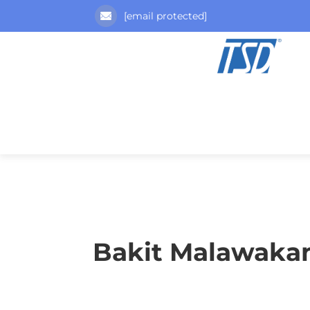
[email protected]
Bakit Malawaka