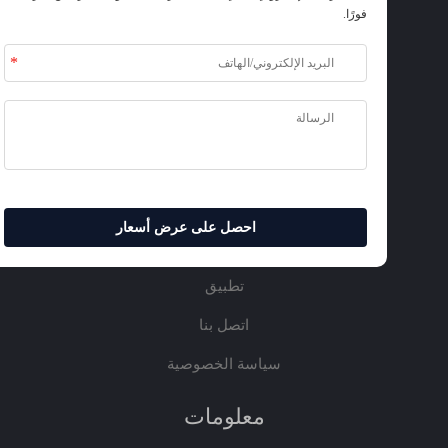
العرضية المحدودة. جميع الحقوق محفوظة.
فورًا.
رابط سريع
من نحن
المنتجات
الخدمات
أخبار و فيديو
احصل على عرض أسعار
المدونة
تطبيق
اتصل بنا
سياسة الخصوصية
معلومات