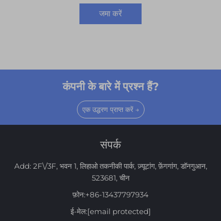
जमा करें
कंपनी के बारे में प्रश्न हैं?
एक उद्धरण प्राप्त करें →
संपर्क
Add: 2F\/3F, भवन 1, लिहाओ तकनीकी पार्क, ज़्यूटांग, फ़ेंगगांग, डॉनगुआन,
523681, चीन
फ़ोन:
+86-13437797934
ई-मेल:
[email protected]