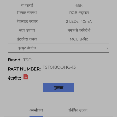
रंग गहराई
65K
पिक्सल व्यवस्था
RGB-स्ट्राइप
बैकलाइट प्रकार
2 LEDs, 40mA
सतह उपचार
चमक से प्रतिरोधी
इंटरफेस प्रकार
MCU 8-बिट
इनपुट वोल्टेज
2.8
TSD
Brand:
TST018QQHG-13
PART NUMBER:
डेटाशीट:
पूछताछ
अवलोकन
संबंधित उत्पाद