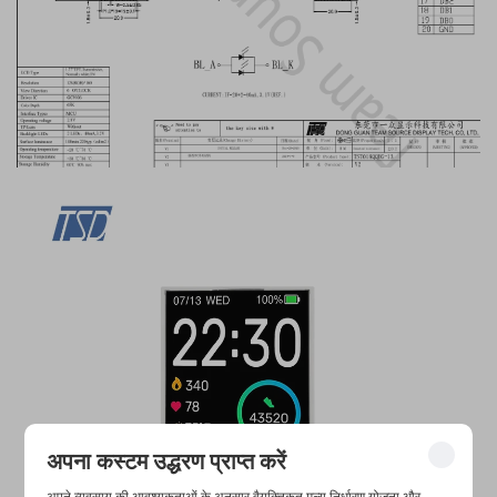
अपना कस्टम उद्धरण प्राप्त करें
अपने व्यवसाय की आवश्यकताओं के अनुसार वैयक्तिकृत मूल्य निर्धारण योजना और