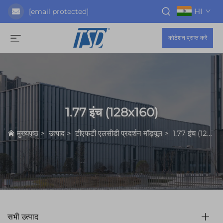
HI
[email protected]
कोटेशन प्राप्त करें
1.77 इंच (128x160)
मुख्यपृष्ठ
>
उत्पाद
>
टीएफटी एलसीडी प्रदर्शन मॉड्यूल
>
1.77 इंच (128x160)
सभी उत्पाद