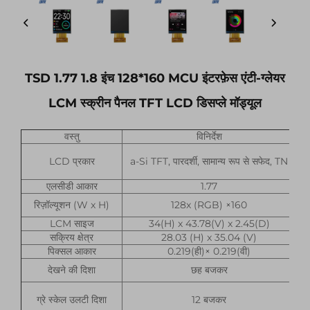
TSD 1.77 1.8 इंच 128*160 MCU इंटरफ़ेस एंटी-ग्लेयर
LCM स्क्रीन पैनल TFT LCD डिसप्ले मॉड्यूल
वस्तु
विनिर्देश
LCD प्रकार
a-Si TFT, पारदर्शी, सामान्य रूप से सफेद, TN
एलसीडी आकार
1.77
रिज़ॉल्यूशन (W x H)
128x (RGB) ×160
LCM साइज
34(H) x 43.78(V) x 2.45(D)
सक्रिय क्षेत्र
28.03 (H) x 35.04 (V)
पिक्सल आकार
0.219(ही)× 0.219(वी)
देखने की दिशा
छह बजकर
ग्रे स्केल उलटी दिशा
12 बजकर