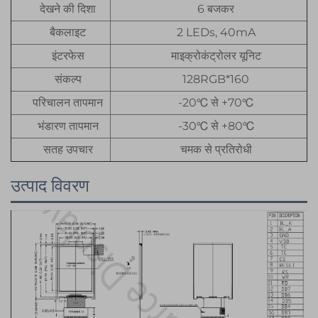
देखने की दिशा
6 बजकर
बैकलाइट
2 LEDs, 40mA
इंटरफेस
माइक्रोकंट्रोलर यूनिट
संकल्प
128RGB*160
परिचालन तापमान
-20℃ से +70℃
भंडारण तापमान
-30℃ से +80℃
सतह उपचार
चमक से प्रतिरोधी
उत्पाद विवरण