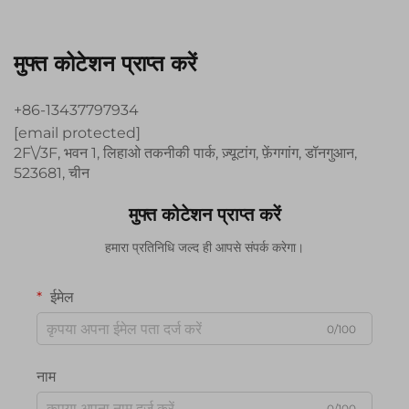
मुफ्त कोटेशन प्राप्त करें
+86-13437797934
[email protected]
2F\/3F, भवन 1, लिहाओ तकनीकी पार्क, ज़्यूटांग, फ़ेंगगांग, डॉनगुआन,
523681, चीन
मुफ्त कोटेशन प्राप्त करें
हमारा प्रतिनिधि जल्द ही आपसे संपर्क करेगा।
ईमेल
0/100
नाम
0/100