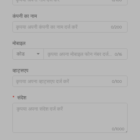
कंपनी का नाम
0/200
मोबाइल
कोड
0/16
व्हाट्सएप
0/100
संदेश
0/1000